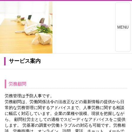
MENU
サービス案内
労務顧問
労務管理は予防人事です。
労務顧問は、労働関係法令の法改正などの最新情報の提供から日
常的な労務管理に関するアドバイスまで、人事労務に関する相談
に幅広く対応しています。企業の業種や規模、現状を把握しなが
ら、 顧問社労士としての適格でスピーディなアドバイスをご提供
します。 労基署の調査や労働トラブルの対応も可能です。労務相
談、労務指導は、オンライン、訪問、電話、チャット、メールで